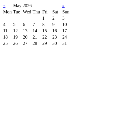
«
May 2026
»
Mon
Tue
Wed
Thu
Fri
Sat
Sun
1
2
3
4
5
6
7
8
9
10
11
12
13
14
15
16
17
18
19
20
21
22
23
24
25
26
27
28
29
30
31