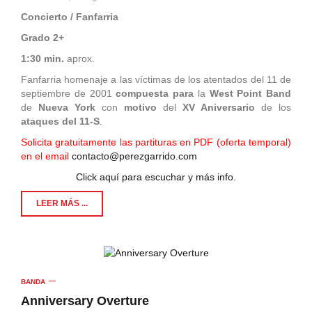
Concierto / Fanfarria
Grado 2+
1:30 min.
aprox.
Fanfarria homenaje a las víctimas de los atentados del 11 de
septiembre de 2001
compuesta para
la
West Point Band
de
Nueva York
con
motivo
del
XV Aniversario
de los
ataques del 11-S
.
Solicita gratuitamente las partituras en PDF (oferta temporal)
en el email
contacto@perezgarrido.com
Click aquí para escuchar y más info.
LEER MÁS ...
BANDA
Anniversary Overture