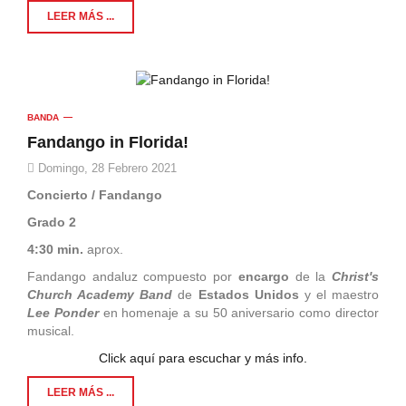
LEER MÁS ...
BANDA
Fandango in Florida!
Domingo, 28 Febrero 2021
Concierto / Fandango
Grado 2
4:30 min.
aprox.
Fandango andaluz compuesto por
encargo
de la
Christ's
Church Academy Band
de
Estados Unidos
y el maestro
Lee Ponder
en homenaje a su 50 aniversario como director
musical.
Click aquí para escuchar y más info.
LEER MÁS ...