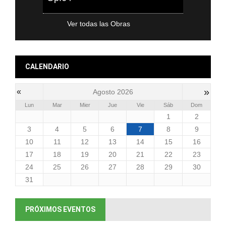
Ver todas las Obras
CALENDARIO
»
«
Agosto 2026
Lun
Mar
Mier
Jue
Vie
Sáb
Dom
1
2
3
4
5
6
7
8
9
10
11
12
13
14
15
16
17
18
19
20
21
22
23
24
25
26
27
28
29
30
31
PRÓXIMOS EVENTOS