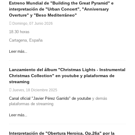
Estreno Mundial de "Building the Great Pyramid" e
interpretación de "Urban Concert", "Anniversary
Overture" y "Beso Mediterráneo"
Domingo, 07 Junio 2026
18.30 horas
Cartagena, España
Leer más...
Lanzamiento del álbum "Christmas Lights - Instrumental
Christmas Collection" en youtube y plataformas de
streaming
Jueves, 18 Diciembre 2025
Canal oficial "Javier Pérez Garrido" de youtube
y demás
plataformas de streaming
Leer más...
Interpretación de "Obertura Heroica, Op.26a" por la