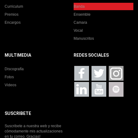
Curriculum
Banda
Premios
Ensemble
Encargos
Camara
Vocal
Manuscritos
MULTIMEDIA
REDES SOCIALES
Discografía
Fotos
Videos
SUSCRIBETE
Suscribete a nuestra web y recibe
cómodamente mis actualizaciones
en tu correo. Gracias!