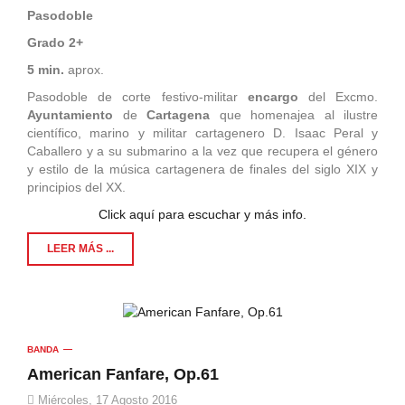
Pasodoble
Grado 2+
5 min.
aprox.
Pasodoble de corte festivo-militar
encargo
del Excmo.
Ayuntamiento
de
Cartagena
que homenajea al ilustre
científico, marino y militar cartagenero D. Isaac Peral y
Caballero y a su submarino a la vez que recupera el género
y estilo de la música cartagenera de finales del siglo XIX y
principios del XX.
Click aquí para escuchar y más info.
LEER MÁS ...
BANDA
American Fanfare, Op.61
Miércoles, 17 Agosto 2016