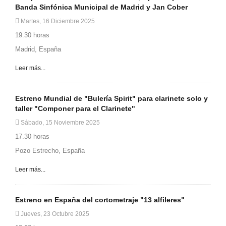
Banda Sinfónica Municipal de Madrid y Jan Cober
Martes, 16 Diciembre 2025
19.30 horas
Madrid, España
Leer más...
Estreno Mundial de "Bulería Spirit" para clarinete solo y
taller "Componer para el Clarinete"
Sábado, 15 Noviembre 2025
17.30 horas
Pozo Estrecho, España
Leer más...
Estreno en España del cortometraje "13 alfileres"
Jueves, 23 Octubre 2025