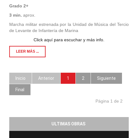
Grado 2+
3 min.
aprox.
Marcha militar estrenada por la Unidad de Música del Tercio
de Levante de Infantería de Marina
Click aquí para escuchar y más info.
LEER MÁS ...
Inicio
Anterior
1
2
Siguiente
Final
Página 1 de 2
ULTIMAS OBRAS