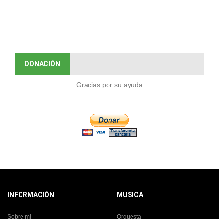
DONACIÓN
Gracias por su ayuda
INFORMACIÓN
MUSICA
Sobre mi
Orquesta