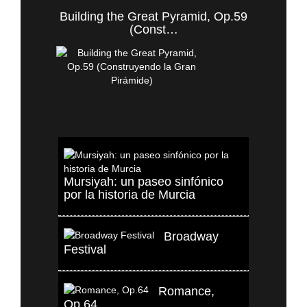
Building the Great Pyramid, Op.59
(Const…
Mursiyah: un paseo sinfónico
por la historia de Murcia
Broadway
Festival
Romance,
Op.64