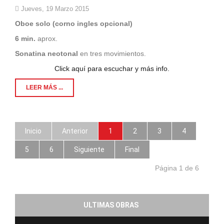
Jueves, 19 Marzo 2015
Oboe solo (corno ingles opcional)
6 min.
aprox.
Sonatina neotonal
en tres movimientos.
Click aquí para escuchar y más info.
LEER MÁS ...
Inicio
Anterior
1
2
3
4
5
6
Siguiente
Final
Página 1 de 6
ULTIMAS OBRAS