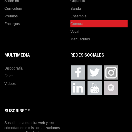
Sobre mi
Orquesta
Curriculum
Banda
Premios
Ensemble
Encargos
Camara
Vocal
Manuscritos
MULTIMEDIA
REDES SOCIALES
Discografía
Fotos
Videos
SUSCRIBETE
Suscribete a nuestra web y recibe
cómodamente mis actualizaciones