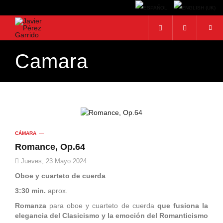
Camara
BUSCAR
Buscar...
CÁMARA
Romance, Op.64
Jueves, 23 Mayo 2024
Oboe y cuarteto de cuerda
3:30 min.
aprox.
Romanza
para oboe y cuarteto de cuerda
que fusiona la
elegancia del Clasicismo y la emoción del Romanticismo