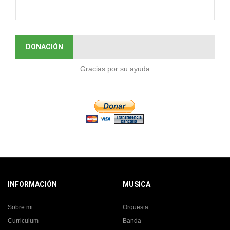
DONACIÓN
Gracias por su ayuda
INFORMACIÓN
MUSICA
Sobre mi
Orquesta
Curriculum
Banda