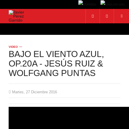
BUSCAR
Buscar...
VIDEO
BAJO EL VIENTO AZUL,
OP.20A - JESÚS RUIZ &
WOLFGANG PUNTAS
Martes, 27 Diciembre 2016