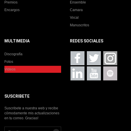
Premios
Ensemble
Encargos
Camara
Vocal
Manuscritos
MULTIMEDIA
REDES SOCIALES
Discografía
Fotos
Videos
SUSCRIBETE
Suscribete a nuestra web y recibe
cómodamente mis actualizaciones
en tu correo. Gracias!