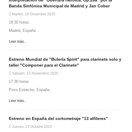
Interpretación de "Obertura Heroica, Op.26a" por la
Banda Sinfónica Municipal de Madrid y Jan Cober
Martes, 16 Diciembre 2025
19.30 horas
Madrid, España
Leer más...
Estreno Mundial de "Bulería Spirit" para clarinete solo y
taller "Componer para el Clarinete"
Sábado, 15 Noviembre 2025
17.30 horas
Pozo Estrecho, España
Leer más...
Estreno en España del cortometraje "13 alfileres"
Jueves, 23 Octubre 2025