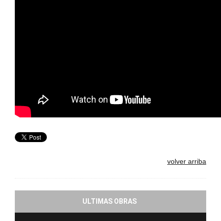
volver arriba
ULTIMAS OBRAS