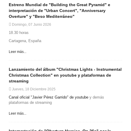
Estreno Mundial de "Building the Great Pyramid" e
interpretación de "Urban Concert", "Anniversary
Overture" y "Beso Mediterráneo"
Domingo, 07 Junio 2026
18.30 horas
Cartagena, España
Leer más...
Lanzamiento del álbum "Christmas Lights - Instrumental
Christmas Collection" en youtube y plataformas de
streaming
Jueves, 18 Diciembre 2025
Canal oficial "Javier Pérez Garrido" de youtube
y demás
plataformas de streaming
Leer más...