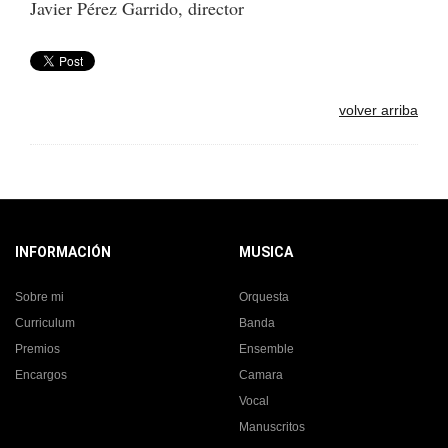
Javier Pérez Garrido, director
volver arriba
INFORMACIÓN
MUSICA
Sobre mi
Orquesta
Curriculum
Banda
Premios
Ensemble
Encargos
Camara
Vocal
Manuscritos