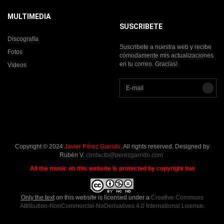
MULTIMEDIA
SUSCRIBETE
Discografía
Suscribete a nuestra web y recibe
Fotos
cómodamente mis actualizaciones
en tu correo. Gracias!
Videos
Copyright © 2024
Javier Pérez Garrido
. All rights reserved. Designed by
Rubén V.
contacto@perezgarrido.com
All the music on this website is protected by copyright law
Only the text
on this website is licensed under a
Creative Commons
Attribution-NonCommercial-NoDerivatives 4.0 International License
.