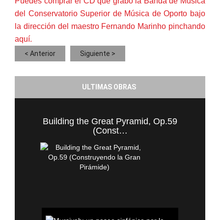
Puedes comprar el CD que grabó la Banda de Música
del Conservatorio Superior de Música de Oporto bajo
la dirección del maestro Fernando Marinho pinchando
aquí.
< Anterior
Siguiente >
ULTIMAS OBRAS
Building the Great Pyramid, Op.59
(Const…