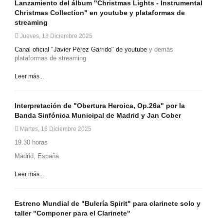
Lanzamiento del álbum "Christmas Lights - Instrumental
Christmas Collection" en youtube y plataformas de
streaming
Jueves, 18 Diciembre 2025
Canal oficial "Javier Pérez Garrido" de youtube
y demás
plataformas de streaming
Leer más...
Interpretación de "Obertura Heroica, Op.26a" por la
Banda Sinfónica Municipal de Madrid y Jan Cober
Martes, 16 Diciembre 2025
19.30 horas
Madrid, España
Leer más...
Estreno Mundial de "Bulería Spirit" para clarinete solo y
taller "Componer para el Clarinete"