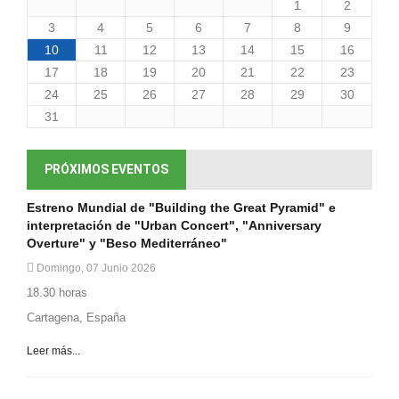
1
2
3
4
5
6
7
8
9
10
11
12
13
14
15
16
17
18
19
20
21
22
23
24
25
26
27
28
29
30
31
PRÓXIMOS EVENTOS
Estreno Mundial de "Building the Great Pyramid" e
interpretación de "Urban Concert", "Anniversary
Overture" y "Beso Mediterráneo"
Domingo, 07 Junio 2026
18.30 horas
Cartagena, España
Leer más...