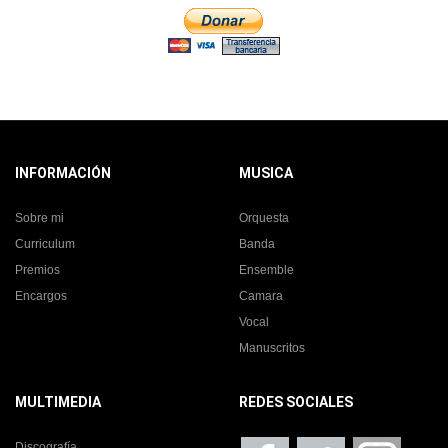
INFORMACIÓN
MUSICA
Sobre mi
Orquesta
Curriculum
Banda
Premios
Ensemble
Encargos
Camara
Vocal
Manuscritos
MULTIMEDIA
REDES SOCIALES
Discografía