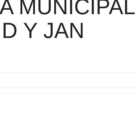
A MUNICIPA
D Y JAN