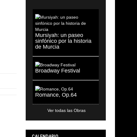
L
Mursiyah: un paseo
sinfónico por la historia
de Murcia
Broadway Festival
Romance, Op.64
Ver todas las Obras
CALENDARIO