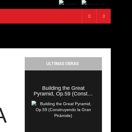
ULTIMAS OBRAS
Building the Great
Pyramid, Op.59 (Const…
A