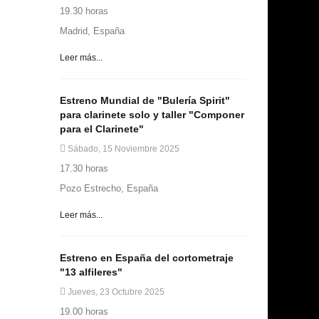
19.30 horas
Madrid, España
Leer más...
Estreno Mundial de "Bulería Spirit"
para clarinete solo y taller "Componer
para el Clarinete"
Sábado, 15 Noviembre 2025
17.30 horas
Pozo Estrecho, España
Leer más...
Estreno en España del cortometraje
"13 alfileres"
Jueves, 23 Octubre 2025
19.00 horas