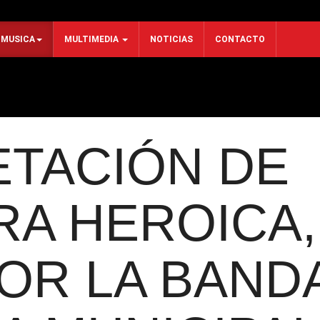
MUSICA
MULTIMEDIA
NOTICIAS
CONTACTO
ETACIÓN DE
RA HEROICA,
POR LA BAND