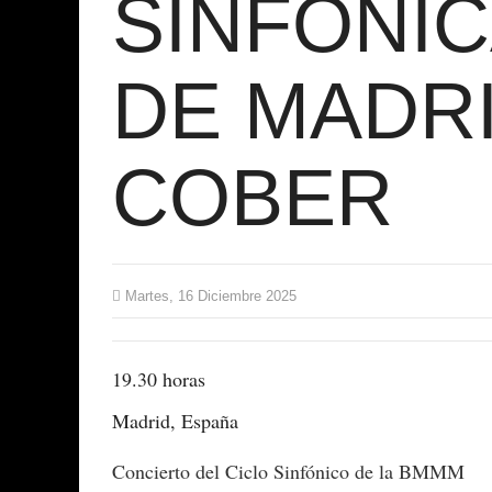
SINFÓNIC
DE MADRI
COBER
Martes, 16 Diciembre 2025
19.30 horas
Madrid, España
Concierto del Ciclo Sinfónico de la BMMM