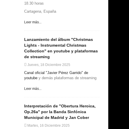
18.30 horas
Cartagena, España
Leer más...
Lanzamiento del álbum "Christmas
Lights - Instrumental Christmas
Collection" en youtube y plataformas
de streaming
Jueves, 18 Diciembre 2025
Canal oficial "Javier Pérez Garrido" de
youtube
y demás plataformas de streaming
Leer más...
Interpretación de "Obertura Heroica,
Op.26a" por la Banda Sinfónica
Municipal de Madrid y Jan Cober
Martes, 16 Diciembre 2025