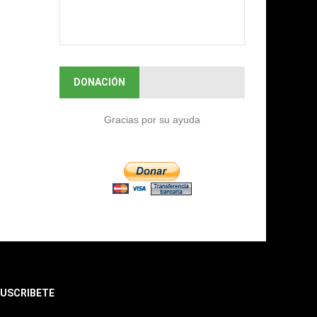
DONACIÓN
Gracias por su ayuda
USCRIBETE