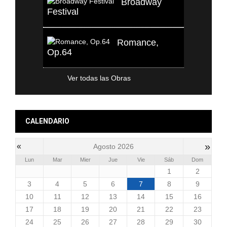
Broadway
Festival
Romance,
Op.64
Ver todas las Obras
CALENDARIO
»
«
Agosto 2026
Lun
Mar
Mier
Jue
Vie
Sáb
Dom
1
2
3
4
5
6
7
8
9
10
11
12
13
14
15
16
17
18
19
20
21
22
23
24
25
26
27
28
29
30