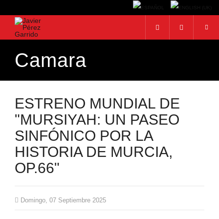
Camara
BUSCAR
Buscar...
ESTRENO MUNDIAL DE
"MURSIYAH: UN PASEO
SINFÓNICO POR LA
HISTORIA DE MURCIA,
OP.66"
Domingo, 07 Septiembre 2025