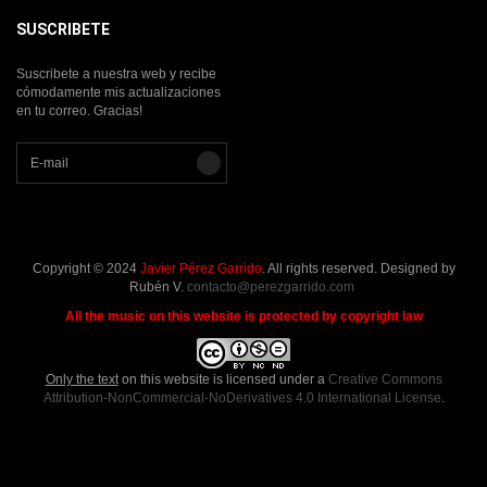
SUSCRIBETE
Suscribete a nuestra web y recibe
cómodamente mis actualizaciones
en tu correo. Gracias!
Copyright © 2024
Javier Pérez Garrido
. All rights reserved. Designed by
Rubén V.
contacto@perezgarrido.com
All the music on this website is protected by copyright law
Only the text
on this website is licensed under a
Creative Commons
Attribution-NonCommercial-NoDerivatives 4.0 International License
.