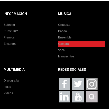
INFORMACIÓN
MUSICA
Sobre mi
Orquesta
Curriculum
Banda
Premios
Ensemble
Encargos
Camara
Vocal
Manuscritos
MULTIMEDIA
REDES SOCIALES
Discografía
Fotos
Videos