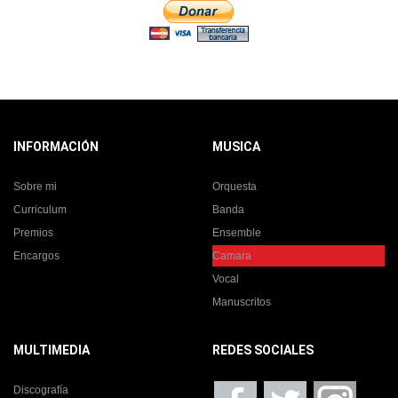
INFORMACIÓN
MUSICA
Sobre mi
Orquesta
Curriculum
Banda
Premios
Ensemble
Encargos
Camara
Vocal
Manuscritos
MULTIMEDIA
REDES SOCIALES
Discografía