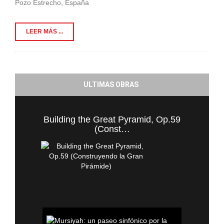
Pozo Estrecho, España
LEER MÁS ...
ULTIMAS OBRAS
Building the Great Pyramid, Op.59
(Const…