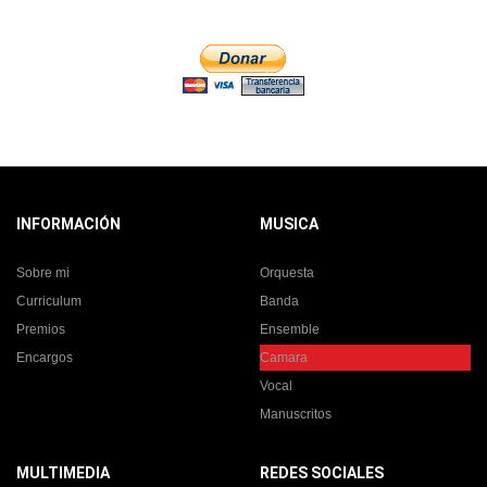
INFORMACIÓN
MUSICA
Sobre mi
Orquesta
Curriculum
Banda
Premios
Ensemble
Encargos
Camara
Vocal
Manuscritos
MULTIMEDIA
REDES SOCIALES