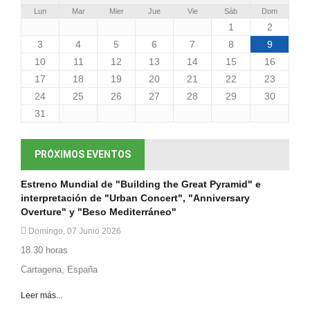
Lun
Mar
Mier
Jue
Vie
Sáb
Dom
1
2
3
4
5
6
7
8
9
10
11
12
13
14
15
16
17
18
19
20
21
22
23
24
25
26
27
28
29
30
31
PRÓXIMOS EVENTOS
Estreno Mundial de "Building the Great Pyramid" e
interpretación de "Urban Concert", "Anniversary
Overture" y "Beso Mediterráneo"
Domingo, 07 Junio 2026
18.30 horas
Cartagena, España
Leer más...