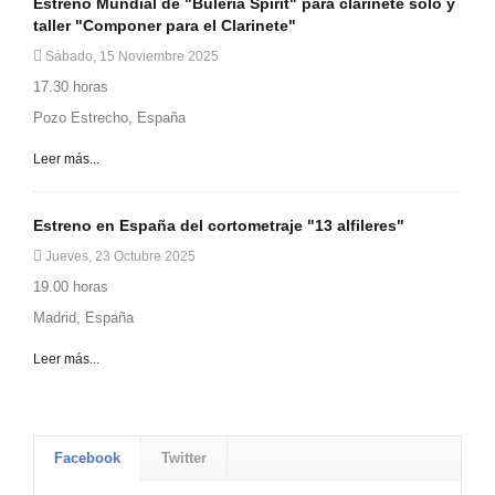
Estreno Mundial de "Bulería Spirit" para clarinete solo y
taller "Componer para el Clarinete"
Sábado, 15 Noviembre 2025
17.30 horas
Pozo Estrecho, España
Leer más...
Estreno en España del cortometraje "13 alfileres"
Jueves, 23 Octubre 2025
19.00 horas
Madrid, España
Leer más...
Facebook
Twitter