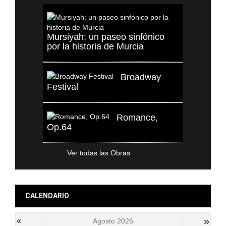
Mursiyah: un paseo sinfónico
por la historia de Murcia
Broadway
Festival
Romance,
Op.64
Ver todas las Obras
CALENDARIO
»
«
Agosto 2026