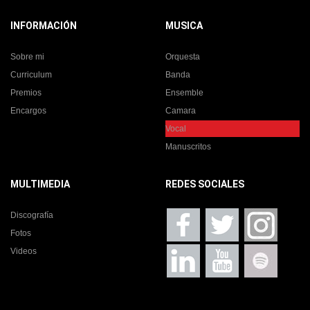
INFORMACIÓN
MUSICA
Sobre mi
Orquesta
Curriculum
Banda
Premios
Ensemble
Encargos
Camara
Vocal
Manuscritos
MULTIMEDIA
REDES SOCIALES
Discografía
Fotos
Videos