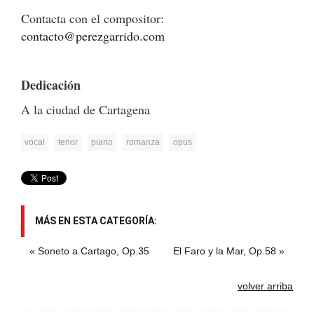
Contacta con el compositor:
contacto@perezgarrido.com
Dedicación
A la ciudad de Cartagena
vocal
tenor
piano
romanza
opus
MÁS EN ESTA CATEGORÍA:
« Soneto a Cartago, Op.35
El Faro y la Mar, Op.58 »
volver arriba