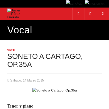
Vocal
BUSCAR
Buscar...
VOCAL
SONETO A CARTAGO,
OP.35A
Sábado, 14 Marzo 2015
Tenor y piano