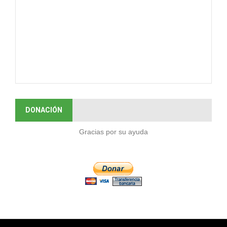
DONACIÓN
Gracias por su ayuda