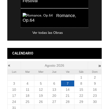
Festival
Romance,
Op.64
Ver todas las Obras
CALENDARIO
»
«
Agosto 2026
Lun
Mar
Mier
Jue
Vie
Sáb
Dom
1
2
3
4
5
6
7
8
9
10
11
12
13
14
15
16
17
18
19
20
21
22
23
24
25
26
27
28
29
30
31