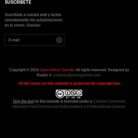
SUSCRIBETE
Suscribete a nuestra web y recibe
cómodamente mis actualizaciones
en tu correo. Gracias!
Copyright © 2024
Javier Pérez Garrido
. All rights reserved. Designed by
Rubén V.
contacto@perezgarrido.com
All the music on this website is protected by copyright law
Only the text
on this website is licensed under a
Creative Commons
Attribution-NonCommercial-NoDerivatives 4.0 International License
.