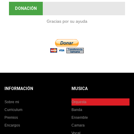
DONACIÓN
Gracias por su ayuda
INFORMACIÓN
MUSICA
Sobre mi
Orquesta
Curriculum
Banda
Premios
Ensemble
Encargos
Camara
Vocal