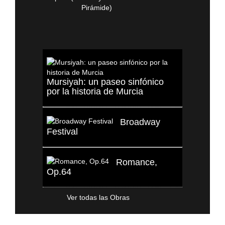
Mursiyah: un paseo sinfónico
por la historia de Murcia
Broadway
Festival
Romance,
Op.64
Ver todas las Obras