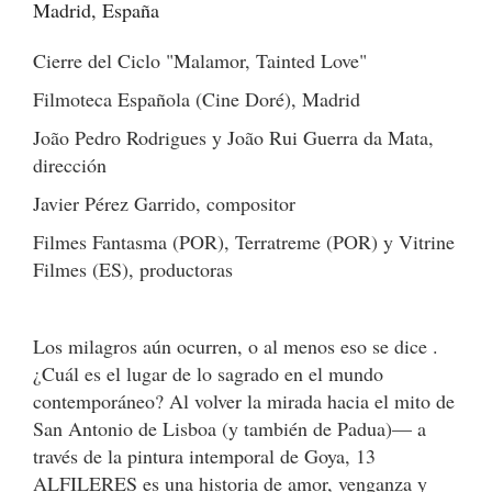
Madrid, España
Cierre del Ciclo "Malamor, Tainted Love"
Filmoteca Española (Cine Doré), Madrid
João Pedro Rodrigues y João Rui Guerra da Mata,
dirección
Javier Pérez Garrido, compositor
Filmes Fantasma (POR), Terratreme (POR) y Vitrine
Filmes (ES), productoras
Los milagros aún ocurren, o al menos eso se dice .
¿Cuál es el lugar de lo sagrado en el mundo
contemporáneo? Al volver la mirada hacia el mito de
San Antonio de Lisboa (y también de Padua)— a
través de la pintura intemporal de Goya, 13
ALFILERES es una historia de amor, venganza y