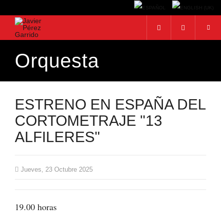
Orquesta
BUSCAR
Buscar...
ESTRENO EN ESPAÑA DEL
CORTOMETRAJE "13
ALFILERES"
Jueves, 23 Octubre 2025
19.00 horas