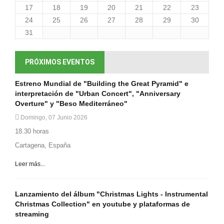
17
18
19
20
21
22
23
24
25
26
27
28
29
30
31
PRÓXIMOS EVENTOS
Estreno Mundial de "Building the Great Pyramid" e
interpretación de "Urban Concert", "Anniversary
Overture" y "Beso Mediterráneo"
Domingo, 07 Junio 2026
18.30 horas
Cartagena, España
Leer más...
Lanzamiento del álbum "Christmas Lights - Instrumental
Christmas Collection" en youtube y plataformas de
streaming