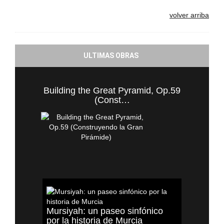
volver arriba
ULTIMAS OBRAS
Building the Great Pyramid, Op.59
(Const…
Mursiyah: un paseo sinfónico
por la historia de Murcia