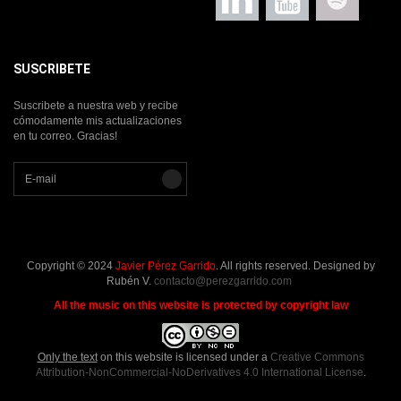
SUSCRIBETE
Suscribete a nuestra web y recibe
cómodamente mis actualizaciones
en tu correo. Gracias!
Copyright © 2024
Javier Pérez Garrido
. All rights reserved. Designed by
Rubén V.
contacto@perezgarrido.com
All the music on this website is protected by copyright law
Only the text
on this website is licensed under a
Creative Commons
Attribution-NonCommercial-NoDerivatives 4.0 International License
.