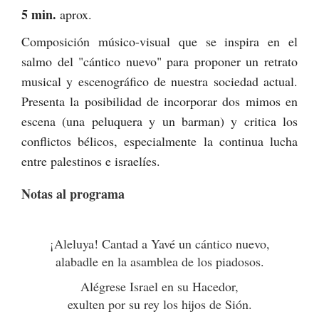
5 min.
aprox.
Composición músico-visual que se inspira en el
salmo del "cántico nuevo" para proponer un retrato
musical y escenográfico de nuestra sociedad actual.
Presenta la posibilidad de incorporar dos mimos en
escena (una peluquera y un barman) y critica los
conflictos bélicos, especialmente la continua lucha
entre palestinos e israelíes.
Notas al programa
¡Aleluya! Cantad a Yavé un cántico nuevo,
alabadle en la asamblea de los piadosos.
Alégrese Israel en su Hacedor,
exulten por su rey los hijos de Sión.