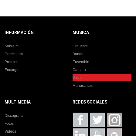
INFORMACIÓN
MUSICA
Sobre mi
Orquesta
Curriculum
Banda
Premios
Ensemble
Encargos
Camara
Vocal
Manuscritos
MULTIMEDIA
REDES SOCIALES
Discografía
Fotos
Videos