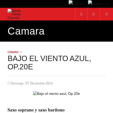
Camara
BUSCAR
Buscar...
CÁMARA
BAJO EL VIENTO AZUL,
OP.20E
Domingo, 07 Diciembre 2014
Saxo soprano y saxo barítono