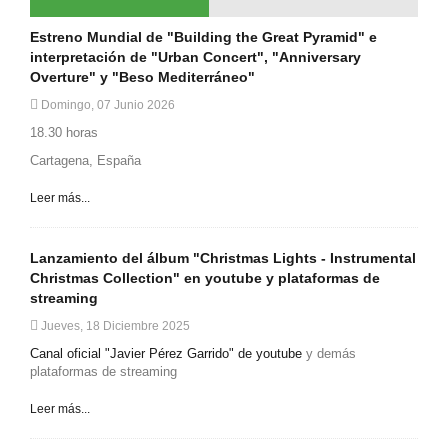
Estreno Mundial de "Building the Great Pyramid" e
interpretación de "Urban Concert", "Anniversary
Overture" y "Beso Mediterráneo"
Domingo, 07 Junio 2026
18.30 horas
Cartagena, España
Leer más...
Lanzamiento del álbum "Christmas Lights - Instrumental
Christmas Collection" en youtube y plataformas de
streaming
Jueves, 18 Diciembre 2025
Canal oficial "Javier Pérez Garrido" de youtube
y demás
plataformas de streaming
Leer más...