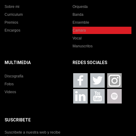
Sobre mi
Orquesta
Curriculum
Banda
Premios
Ensemble
Encargos
Camara
Vocal
Manuscritos
MULTIMEDIA
REDES SOCIALES
Discografía
Fotos
Videos
SUSCRIBETE
Suscribete a nuestra web y recibe